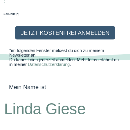
:
Sekunde(n)
JETZT KOSTENFREI ANMELDEN
*im folgenden Fenster meldest du dich zu meinem
Newsletter an.
Du kannst dich jederzeit abmelden. Mehr Infos erfährst du
in meiner
Datenschutzerklärung
.
Mein Name ist
Linda Giese