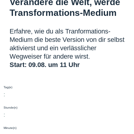
Verändere die Welt, werde
Transformations­-Medium
Erfahre, wie du als Tranformations-
Medium die beste Version von dir selbst
aktivierst und ein verlässlicher
Wegweiser für andere wirst.
Start: 09.08. um 11 Uhr
Tag(e)
:
Stunde(n)
:
Minute(n)