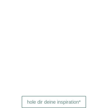
hole dir deine inspiration*