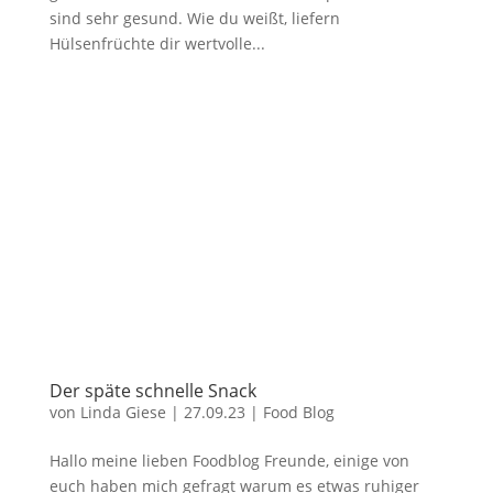
sind sehr gesund. Wie du weißt, liefern
Hülsenfrüchte dir wertvolle...
Der späte schnelle Snack
von
Linda Giese
|
27.09.23
|
Food Blog
Hallo meine lieben Foodblog Freunde, einige von
euch haben mich gefragt warum es etwas ruhiger