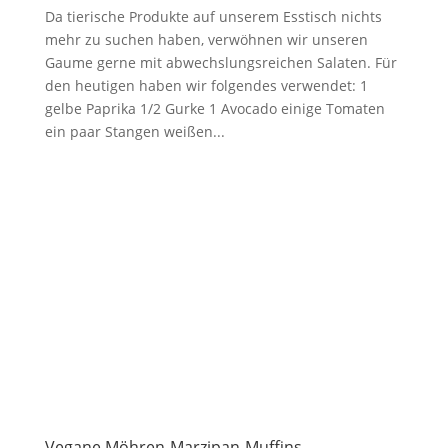
Da tierische Produkte auf unserem Esstisch nichts
mehr zu suchen haben, verwöhnen wir unseren
Gaume gerne mit abwechslungsreichen Salaten. Für
den heutigen haben wir folgendes verwendet: 1
gelbe Paprika 1/2 Gurke 1 Avocado einige Tomaten
ein paar Stangen weißen...
Vegane Möhren-Marzipan-Muffins