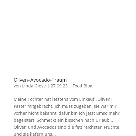
Oliven–Avocado-Traum
von
Linda Giese
|
27.09.23
|
Food Blog
Meine Tochter hat letztens vom Einkauf „Oliven-
Paste“ mitgebracht. Ich muss zugeben, sie war mir
vorher nicht bekannt, dafür bin ich jetzt umso mehr
begeistert. Schmeckt ein bisschen nach Urlaub…
Oliven und Avocados sind die fett reichsten Früchte
und sie liefern uns...