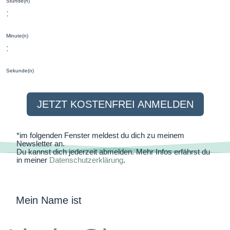
Stunde(n)
:
Minute(n)
:
Sekunde(n)
JETZT KOSTENFREI ANMELDEN
*im folgenden Fenster meldest du dich zu meinem
Newsletter an.
Du kannst dich jederzeit abmelden. Mehr Infos erfährst du
in meiner
Datenschutzerklärung
.
Mein Name ist