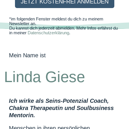
JETZT KOSTENFREI ANMELDEN
*im folgenden Fenster meldest du dich zu meinem
Newsletter an.
Du kannst dich jederzeit abmelden. Mehr Infos erfährst du
in meiner
Datenschutzerklärung
.
Mein Name ist
Linda Giese
Ich wirke als Seins-Potenzial Coach,
Chakra Therapeutin und Soulbusiness
Mentorin.
Menschen in ihren persönlichen