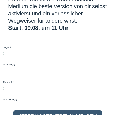
Medium die beste Version von dir selbst
aktivierst und ein verlässlicher
Wegweiser für andere wirst.
Start: 09.08. um 11 Uhr
Tag(e)
:
Stunde(n)
:
Minute(n)
:
Sekunde(n)