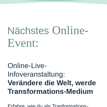
Online-
Nächstes
Event:
Online-Live-
Infoveranstaltung:
Verändere die Welt, werde
Transformations­-Medium
Erfahre, wie du als Tranformations-