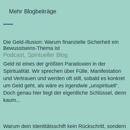
Mehr Blogbeiträge
Die Geld-Illusion: Warum finanzielle Sicherheit ein
Bewusstseins-Thema ist
Podcast
,
Spiritueller Blog
Geld ist eines der größten Paradoxien in der
Spiritualität. Wir sprechen über Fülle, Manifestation
und Vertrauen und werden oft still, sobald es konkret
um Geld geht, als wäre es irgendwie „unspirituell“.
Doch genau hier liegt der eigentliche Schlüssel, denn
kaum...
Warum dein Identitätsschift kein Rückschritt, sondern