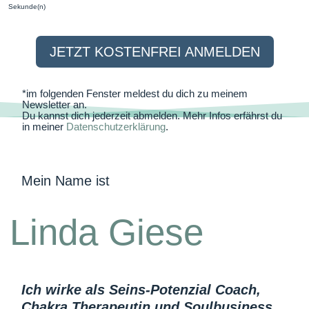
Sekunde(n)
JETZT KOSTENFREI ANMELDEN
*im folgenden Fenster meldest du dich zu meinem
Newsletter an.
Du kannst dich jederzeit abmelden. Mehr Infos erfährst du
in meiner
Datenschutzerklärung
.
Mein Name ist
Linda Giese
Ich wirke als Seins-Potenzial Coach,
Chakra Therapeutin und Soulbusiness