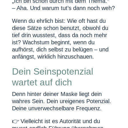
„Ich bin schon durch mit dem Thema.“
– Aha. Und warum tut’s dann noch weh?
Wenn du ehrlich bist: Wie oft hast du
diese Sätze schon benutzt, obwohl du
tief drin wusstest, dass da noch mehr
ist? Wachstum beginnt, wenn du
aufhörst, dich selbst zu belügen – und
anfängst, wirklich hinzuschauen.
Dein Seinspotenzial
wartet auf dich
Denn hinter deiner Maske liegt dein
wahres Sein. Dein ureigenes Potenzial.
Deine unverwechselbare Frequenz.
👉 Vielleicht ist es Autorität und du