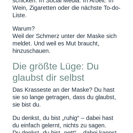
schicken. In Social Media. In Arbeit. In
Wein, Zigaretten oder die nächste To-do-
Liste.
Warum?
Weil der Schmerz unter der Maske sich
meldet. Und weil es Mut braucht,
hinzuschauen.
Die größte Lüge: Du
glaubst dir selbst
Das Krasseste an der Maske? Du hast
sie so lange getragen, dass du glaubst,
sie bist du.
Du denkst, du bist „ruhig“ – dabei hast
du einfach gelernt, nichts zu sagen.
Du denkst, du bist „nett“ – dabei kannst