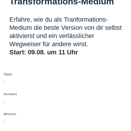
Transformations­-Medium
Erfahre, wie du als Tranformations-
Medium die beste Version von dir selbst
aktivierst und ein verlässlicher
Wegweiser für andere wirst.
Start: 09.08. um 11 Uhr
Tag(e)
:
Stunde(n)
:
Minute(n)
: