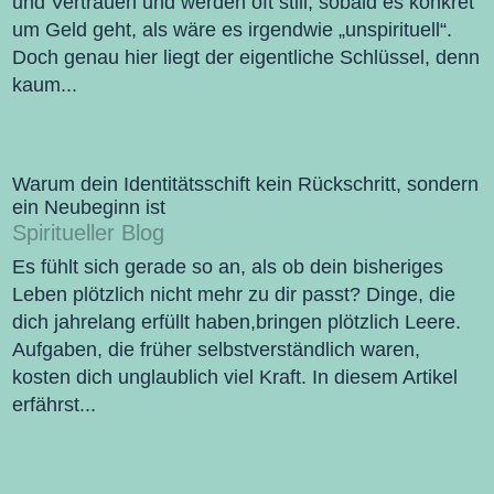
und Vertrauen und werden oft still, sobald es konkret
um Geld geht, als wäre es irgendwie „unspirituell“.
Doch genau hier liegt der eigentliche Schlüssel, denn
kaum...
Warum dein Identitätsschift kein Rückschritt, sondern
ein Neubeginn ist
Spiritueller Blog
Es fühlt sich gerade so an, als ob dein bisheriges
Leben plötzlich nicht mehr zu dir passt? Dinge, die
dich jahrelang erfüllt haben,bringen plötzlich Leere.
Aufgaben, die früher selbstverständlich waren,
kosten dich unglaublich viel Kraft. In diesem Artikel
erfährst...