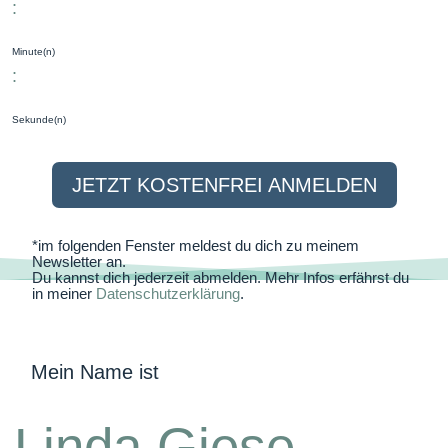
:
Minute(n)
:
Sekunde(n)
JETZT KOSTENFREI ANMELDEN
*im folgenden Fenster meldest du dich zu meinem
Newsletter an.
Du kannst dich jederzeit abmelden. Mehr Infos erfährst du
in meiner
Datenschutzerklärung
.
Mein Name ist
Linda Giese