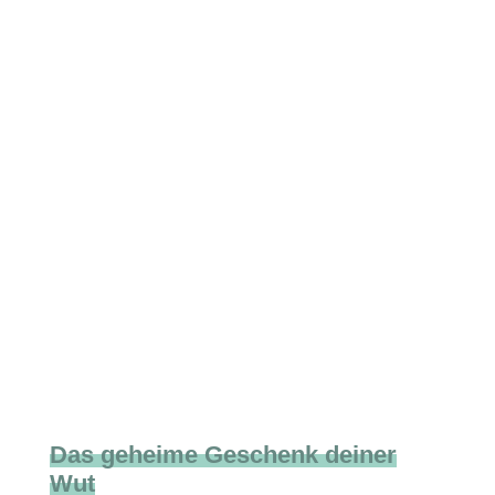
Das geheime Geschenk deiner
Wut