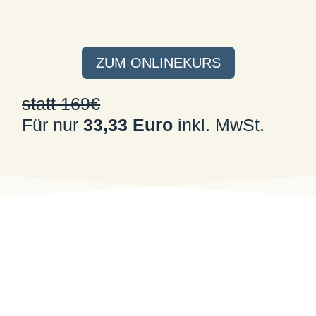
ZUM ONLINEKURS
statt 169€
Für nur
33,33 Euro
inkl. MwSt.